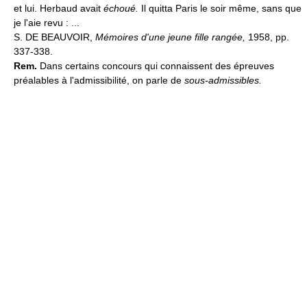
et lui. Herbaud avait
échoué.
Il quitta Paris le soir même, sans que
je l'aie revu : ...
S. DE BEAUVOIR,
Mémoires d'une jeune fille rangée,
1958, pp.
337-338.
Rem.
Dans certains concours qui connaissent des épreuves
préalables à l'admissibilité, on parle de
sous-admissibles.