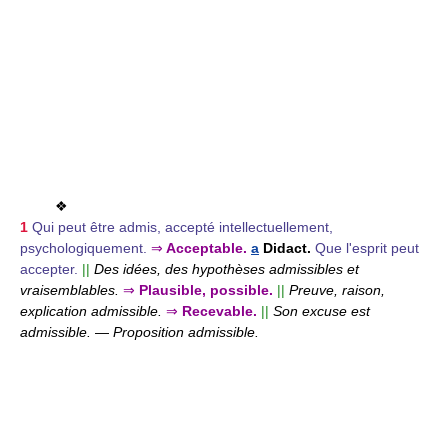
❖
1
Qui peut être admis, accepté intellectuellement,
psychologiquement.
⇒
Acceptable.
a
Didact.
Que l'esprit peut
accepter.
||
Des idées, des hypothèses admissibles et
vraisemblables.
⇒
Plausible, possible.
||
Preuve, raison,
explication admissible.
⇒
Recevable.
||
Son excuse est
admissible.
—
Proposition admissible.