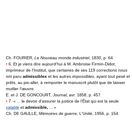
Ch. FOURIER,
Le Nouveau monde industriel,
1830, p. 64.
•
6. Et je viens dire aujourd'hui à M. Ambroise Firmin-Didot,
imprimeur de l'Institut, que certaines de ses 119 corrections nous
ont paru
admissibles
et les autres
impossibles,
ayant tout pesé et
prêts, au pis-aller, à remporter le manuscrit plutôt que de laisser
mutiler l'œuvre.
E. et J. DE GONCOURT,
Journal,
avr. 1858, p. 457.
•
7. « ... le devoir d'assurer la justice de l'État qui est la seule
valable
et
admissible,
... »
Ch. DE GAULLE,
Mémoires de guerre,
L'Unité, 1956, p. 154.