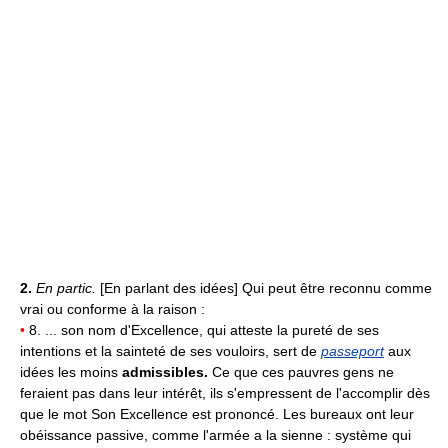
2.
En partic.
[En parlant des idées] Qui peut être reconnu comme
vrai ou conforme à la raison :
•
8. ... son nom d'Excellence, qui atteste la pureté de ses
intentions et la sainteté de ses vouloirs, sert de
passeport
aux
idées les moins
admissibles.
Ce que ces pauvres gens ne
feraient pas dans leur intérêt, ils s'empressent de l'accomplir dès
que le mot Son Excellence est prononcé. Les bureaux ont leur
obéissance passive, comme l'armée a la sienne : système qui