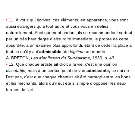
•
11. À vous qui écrivez, ces éléments, en apparence, vous sont
aussi étrangers qu'à tout autre et vous vous en défiez
naturellement. Poétiquement parlant, ils se recommandent surtout
par un très haut degré d'absurdité immédiate, le propre de cette
absurdité, à un examen plus approfondi, étant de céder la place à
tout ce qu'il y a d'
admissible,
de
légitime
au monde : ...
A. BRETON,
Les Manifestes du Surréalisme,
1930, p. 43.
•
12. Que chaque artiste ait droit à la vie, c'est une opinion
discutable,
mais à un certain point de vue
admissible;
ce qui ne
l'est pas, c'est que chaque chantier ait été partagé entre les bons
et les méchants, alors qu'il eût été si simple d'opposer les deux
formes de l'art : ...