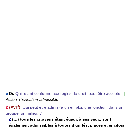
c
Dr.
Qui, étant conforme aux règles du droit, peut être accepté.
||
Action, récusation admissible.
e
2
(XVI
).
Qui peut être admis (à un emploi, une fonction, dans un
groupe, un milieu…).
2
(…) tous les citoyens étant égaux à ses yeux, sont
également admissibles à toutes dignités, places et emplois