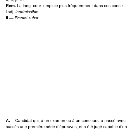
Rem.
La lang. cour. emploie plus fréquemment dans ces constr.
l'adj.
inadmissible.
II.—
Emploi subst.
A.—
Candidat qui, à un examen ou à un concours, a passé avec
succès une première série d'épreuves, et a été jugé capable d'en