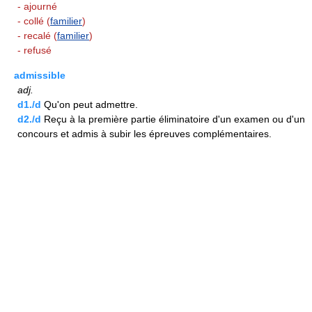
- ajourné
- collé (
familier
)
- recalé (
familier
)
- refusé
admissible
adj.
d1./d
Qu'on peut admettre.
d2./d
Reçu à la première partie éliminatoire d'un examen ou d'un
concours et admis à subir les épreuves complémentaires.