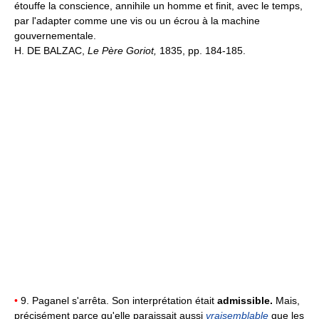
étouffe la conscience, annihile un homme et finit, avec le temps,
par l'adapter comme une vis ou un écrou à la machine
gouvernementale.
H. DE BALZAC,
Le Père Goriot,
1835, pp. 184-185.
•
9. Paganel s'arrêta. Son interprétation était
admissible.
Mais,
précisément parce qu'elle paraissait aussi
vraisemblable
que les