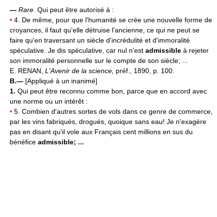
—
Rare.
Qui peut être autorisé à :
•
4. De même, pour que l'humanité se crée une nouvelle forme de
croyances, il faut qu'elle détruise l'ancienne, ce qui ne peut se
faire qu'en traversant un siècle d'incrédulité et d'immoralité
spéculative. Je dis spéculative, car nul n'est
admissible
à rejeter
son immoralité personnelle sur le compte de son siècle; ...
E. RENAN,
L'Avenir de la science,
préf., 1890, p. 100.
B.—
[Appliqué à un inanimé]
1.
Qui peut être reconnu comme bon, parce que en accord avec
une norme ou un intérêt :
•
5. Combien d'autres sortes de vols dans ce genre de commerce,
par les vins fabriqués, drogués, quoique sans eau! Je n'exagère
pas en disant qu'il vole aux Français cent millions en sus du
bénéfice
admissible; ...