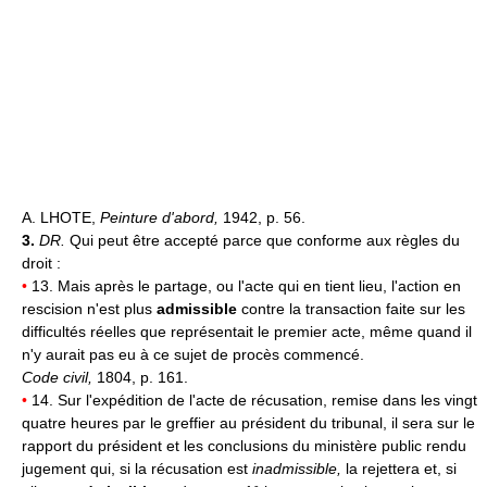
A. LHOTE,
Peinture d'abord,
1942, p. 56.
3.
DR.
Qui peut être accepté parce que conforme aux règles du
droit :
•
13. Mais après le partage, ou l'acte qui en tient lieu, l'action en
rescision n'est plus
admissible
contre la transaction faite sur les
difficultés réelles que représentait le premier acte, même quand il
n'y aurait pas eu à ce sujet de procès commencé.
Code civil,
1804, p. 161.
•
14. Sur l'expédition de l'acte de récusation, remise dans les vingt
quatre heures par le greffier au président du tribunal, il sera sur le
rapport du président et les conclusions du ministère public rendu
jugement qui, si la récusation est
inadmissible,
la rejettera et, si