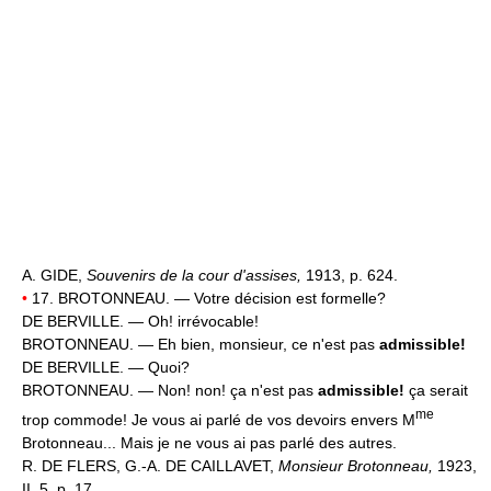
A. GIDE,
Souvenirs de la cour d'assises,
1913, p. 624.
•
17. BROTONNEAU. — Votre décision est formelle?
DE BERVILLE. — Oh! irrévocable!
BROTONNEAU. — Eh bien, monsieur, ce n'est pas
admissible!
DE BERVILLE. — Quoi?
BROTONNEAU. — Non! non! ça n'est pas
admissible!
ça serait
me
trop commode! Je vous ai parlé de vos devoirs envers M
Brotonneau... Mais je ne vous ai pas parlé des autres.
R. DE FLERS, G.-A. DE CAILLAVET,
Monsieur Brotonneau,
1923,
II, 5, p. 17.