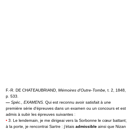
F.-R. DE CHATEAUBRIAND,
Mémoires d'Outre-Tombe,
t. 2, 1848,
p. 533.
—
Spéc.,
EXAMENS.
Qui est reconnu avoir satisfait à une
première série d'épreuves dans un examen ou un concours et est
admis à subir les épreuves suivantes :
•
3. Le lendemain, je me dirigeai vers la Sorbonne le cœur battant;
à la porte, je rencontrai Sartre : j'étais
admissible
ainsi que Nizan