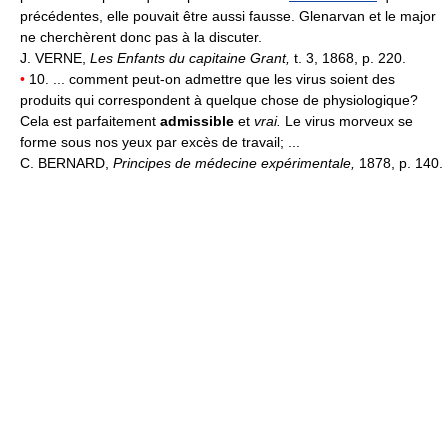
précédentes, elle pouvait être aussi fausse. Glenarvan et le major
ne cherchèrent donc pas à la discuter.
J. VERNE,
Les Enfants du capitaine Grant,
t. 3, 1868, p. 220.
•
10. ... comment peut-on admettre que les virus soient des
produits qui correspondent à quelque chose de physiologique?
Cela est parfaitement
admissible
et
vrai.
Le virus morveux se
forme sous nos yeux par excès de travail; ...
C. BERNARD,
Principes de médecine expérimentale,
1878, p. 140.