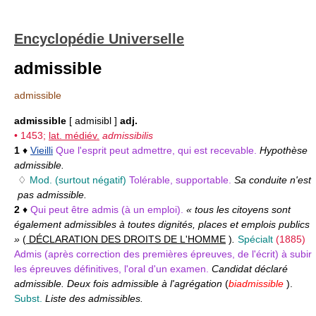
Encyclopédie Universelle
admissible
admissible
admissible
[ admisibl ]
adj.
• 1453;
lat. médiév.
admissibilis
1
♦
Vieilli
Que l'esprit peut admettre, qui est recevable.
Hypothèse
admissible.
♢
Mod. (surtout négatif)
Tolérable, supportable.
Sa conduite n'est
pas admissible.
2
♦
Qui peut être admis (à un emploi).
« tous les citoyens sont
également admissibles à toutes dignités, places et emplois publics
»
(
DÉCLARATION DES DROITS DE L'HOMME
)
.
Spécialt
(1885)
Admis (après correction des premières épreuves, de l'écrit) à subir
les épreuves définitives, l'oral d'un examen.
Candidat déclaré
admissible. Deux fois admissible à l'agrégation
(
biadmissible
).
Subst.
Liste des admissibles.