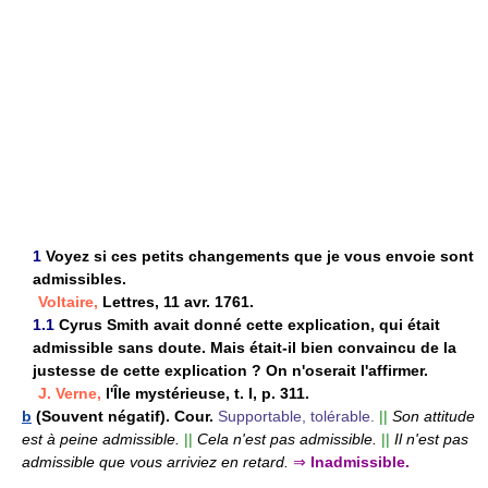
1
Voyez si ces petits changements que je vous envoie sont
admissibles.
Voltaire,
Lettres, 11 avr. 1761.
1.1
Cyrus Smith avait donné cette explication, qui était
admissible sans doute. Mais était-il bien convaincu de la
justesse de cette explication ? On n'oserait l'affirmer.
J. Verne,
l'Île mystérieuse, t. I, p. 311.
b
(Souvent négatif). Cour.
Supportable, tolérable.
||
Son attitude
est à peine admissible.
||
Cela n'est pas admissible.
||
Il n'est pas
admissible que vous arriviez en retard.
⇒
Inadmissible.